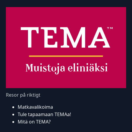
Resor på riktigt
Matkavalikoima
Tule tapaamaan TEMAa!
Mitä on TEMA?