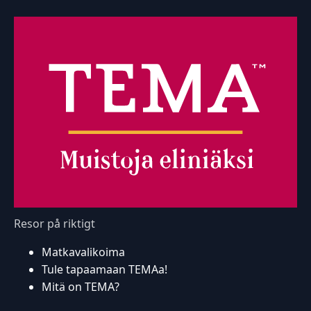
Resor på riktigt
Matkavalikoima
Tule tapaamaan TEMAa!
Mitä on TEMA?