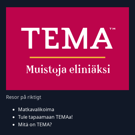
Resor på riktigt
Matkavalikoima
Tule tapaamaan TEMAa!
Mitä on TEMA?