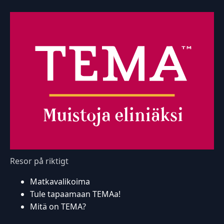
Resor på riktigt
Matkavalikoima
Tule tapaamaan TEMAa!
Mitä on TEMA?