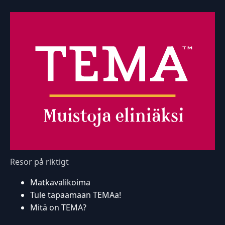
Resor på riktigt
Matkavalikoima
Tule tapaamaan TEMAa!
Mitä on TEMA?