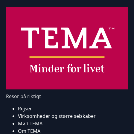
Resor på riktigt
Rejser
Virksomheder og større selskaber
Mød TEMA
Om TEMA