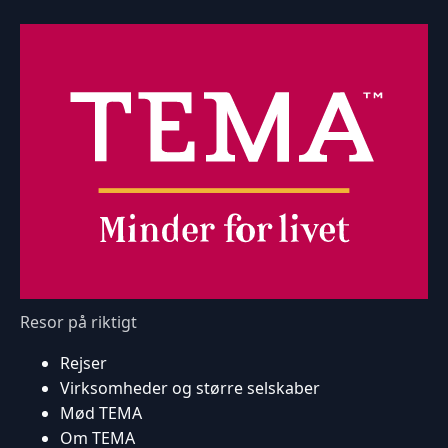
Resor på riktigt
Rejser
Virksomheder og større selskaber
Mød TEMA
Om TEMA