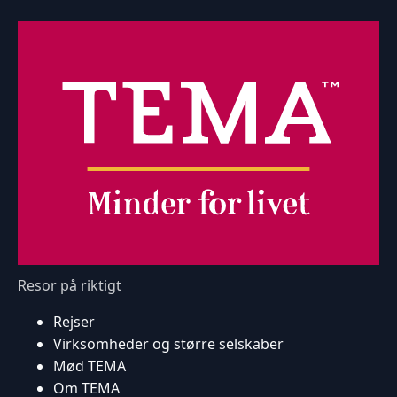
Resor på riktigt
Rejser
Virksomheder og større selskaber
Mød TEMA
Om TEMA