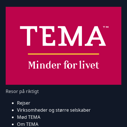
Resor på riktigt
Rejser
Virksomheder og større selskaber
Mød TEMA
Om TEMA