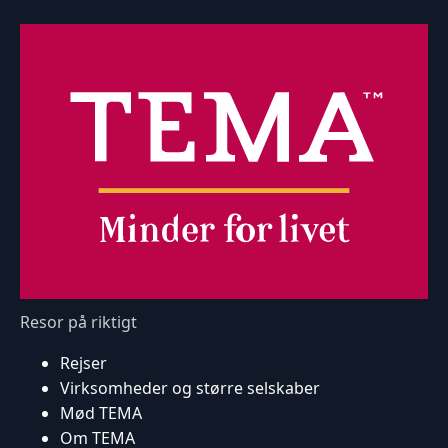
Resor på riktigt
Rejser
Virksomheder og større selskaber
Mød TEMA
Om TEMA