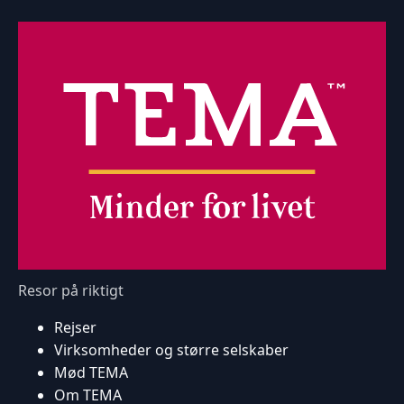
Resor på riktigt
Rejser
Virksomheder og større selskaber
Mød TEMA
Om TEMA