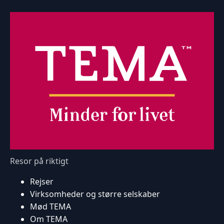
Resor på riktigt
Rejser
Virksomheder og større selskaber
Mød TEMA
Om TEMA