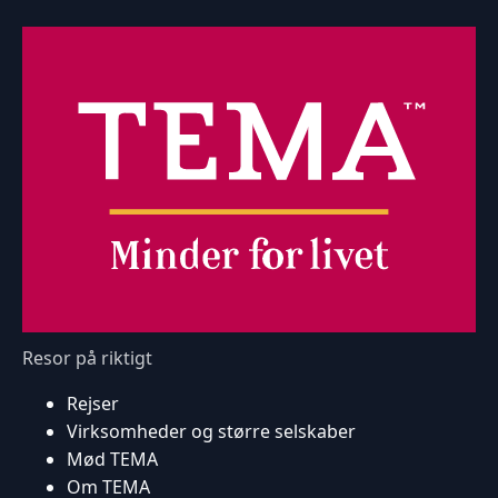
Resor på riktigt
Rejser
Virksomheder og større selskaber
Mød TEMA
Om TEMA