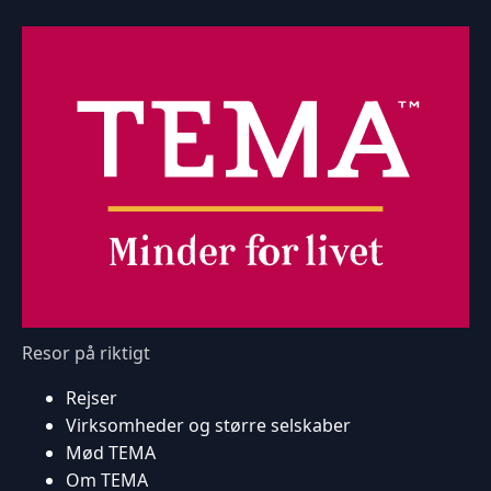
Resor på riktigt
Rejser
Virksomheder og større selskaber
Mød TEMA
Om TEMA