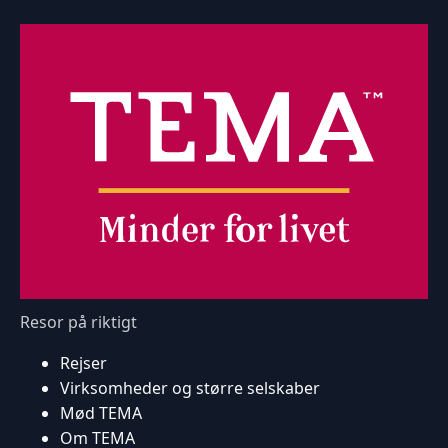
Resor på riktigt
Rejser
Virksomheder og større selskaber
Mød TEMA
Om TEMA