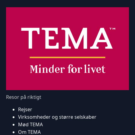
Resor på riktigt
Rejser
Virksomheder og større selskaber
Mød TEMA
Om TEMA