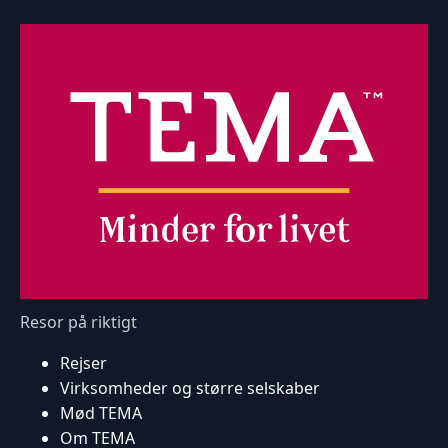
Resor på riktigt
Rejser
Virksomheder og større selskaber
Mød TEMA
Om TEMA