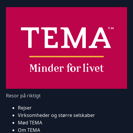
Resor på riktigt
Rejser
Virksomheder og større selskaber
Mød TEMA
Om TEMA