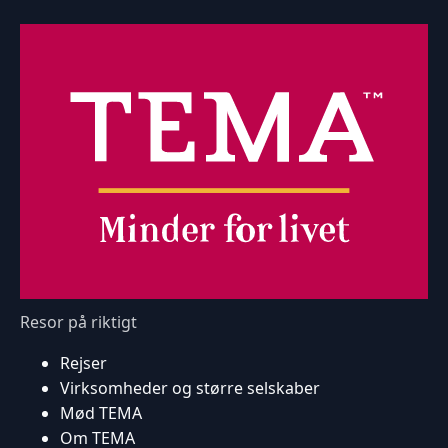
Resor på riktigt
Rejser
Virksomheder og større selskaber
Mød TEMA
Om TEMA