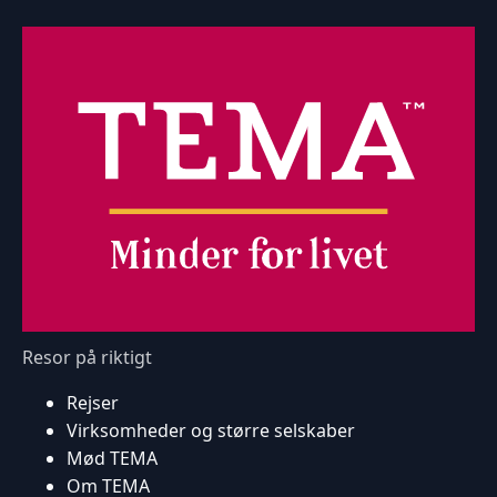
Resor på riktigt
Rejser
Virksomheder og større selskaber
Mød TEMA
Om TEMA