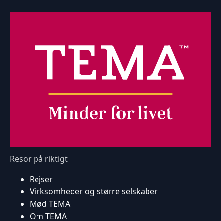
Resor på riktigt
Rejser
Virksomheder og større selskaber
Mød TEMA
Om TEMA