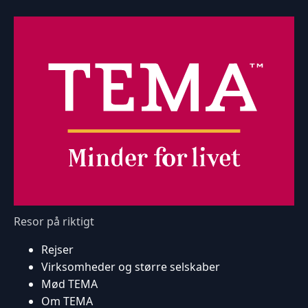
Resor på riktigt
Rejser
Virksomheder og større selskaber
Mød TEMA
Om TEMA