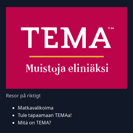
Resor på riktigt
Matkavalikoima
Tule tapaamaan TEMAa!
Mitä on TEMA?