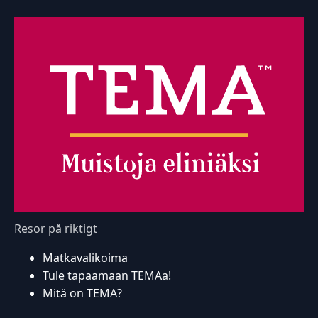
Resor på riktigt
Matkavalikoima
Tule tapaamaan TEMAa!
Mitä on TEMA?