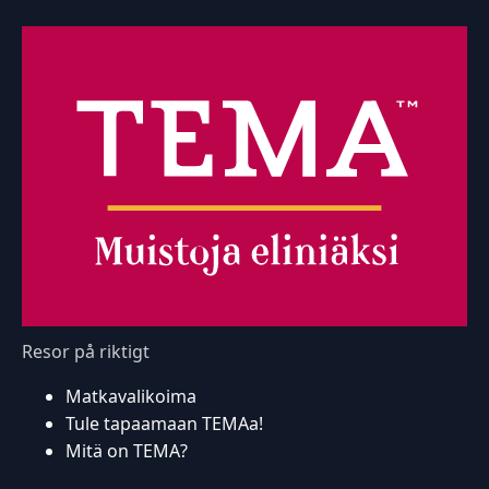
Resor på riktigt
Matkavalikoima
Tule tapaamaan TEMAa!
Mitä on TEMA?