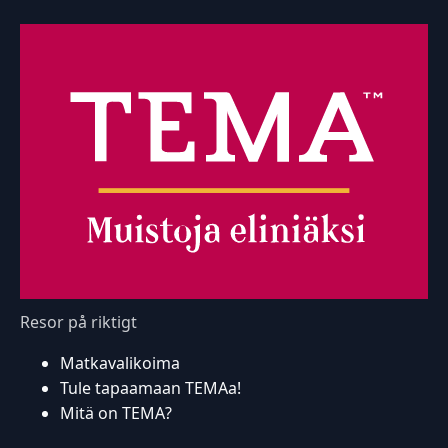
Resor på riktigt
Matkavalikoima
Tule tapaamaan TEMAa!
Mitä on TEMA?