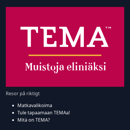
Resor på riktigt
Matkavalikoima
Tule tapaamaan TEMAa!
Mitä on TEMA?