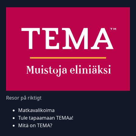
Resor på riktigt
Matkavalikoima
Tule tapaamaan TEMAa!
Mitä on TEMA?