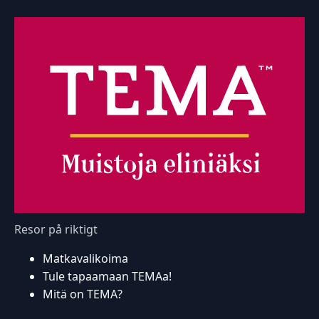
Resor på riktigt
Matkavalikoima
Tule tapaamaan TEMAa!
Mitä on TEMA?