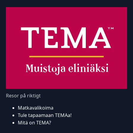
Resor på riktigt
Matkavalikoima
Tule tapaamaan TEMAa!
Mitä on TEMA?