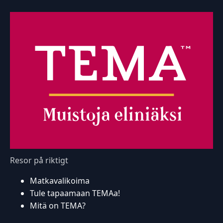
Resor på riktigt
Matkavalikoima
Tule tapaamaan TEMAa!
Mitä on TEMA?