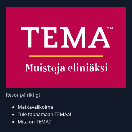
Resor på riktigt
Matkavalikoima
Tule tapaamaan TEMAa!
Mitä on TEMA?