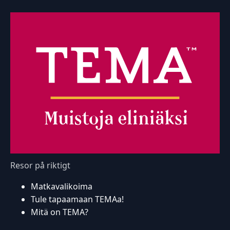
Resor på riktigt
Matkavalikoima
Tule tapaamaan TEMAa!
Mitä on TEMA?