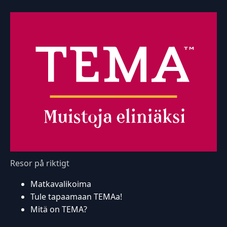
Resor på riktigt
Matkavalikoima
Tule tapaamaan TEMAa!
Mitä on TEMA?