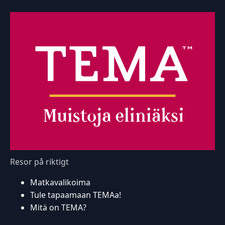
Resor på riktigt
Matkavalikoima
Tule tapaamaan TEMAa!
Mitä on TEMA?