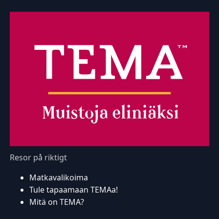
Resor på riktigt
Matkavalikoima
Tule tapaamaan TEMAa!
Mitä on TEMA?