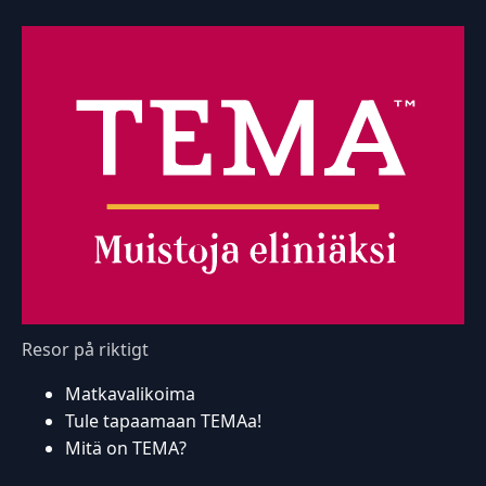
Resor på riktigt
Matkavalikoima
Tule tapaamaan TEMAa!
Mitä on TEMA?