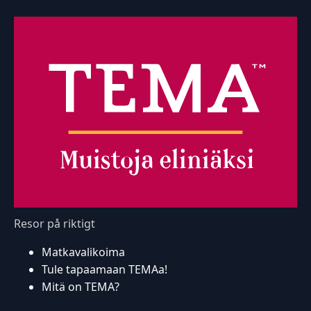
Resor på riktigt
Matkavalikoima
Tule tapaamaan TEMAa!
Mitä on TEMA?