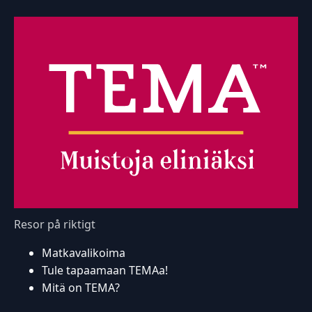
Resor på riktigt
Matkavalikoima
Tule tapaamaan TEMAa!
Mitä on TEMA?