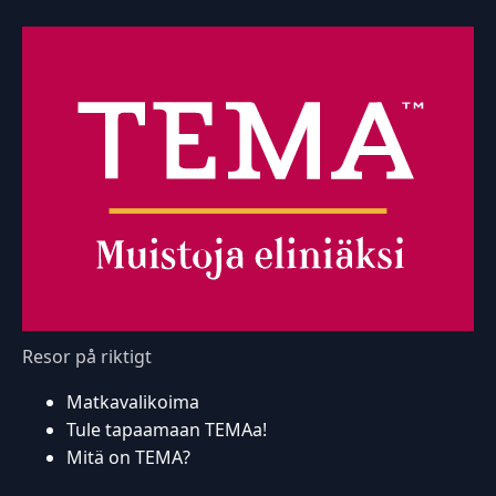
Resor på riktigt
Matkavalikoima
Tule tapaamaan TEMAa!
Mitä on TEMA?