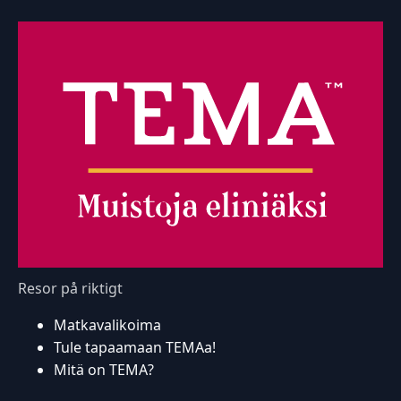
Resor på riktigt
Matkavalikoima
Tule tapaamaan TEMAa!
Mitä on TEMA?