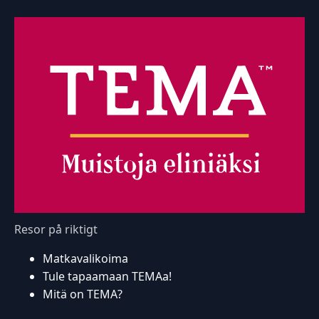
Resor på riktigt
Matkavalikoima
Tule tapaamaan TEMAa!
Mitä on TEMA?