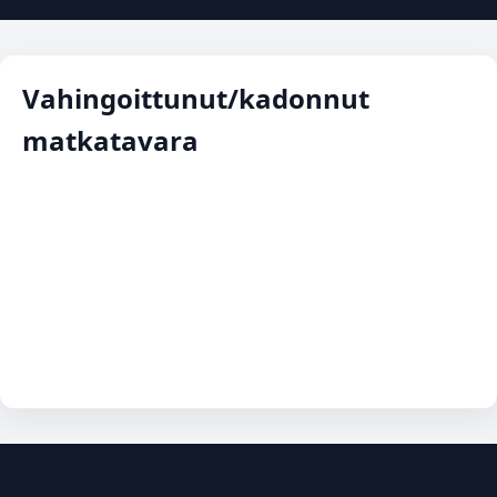
Vahingoittunut/kadonnut
matkatavara