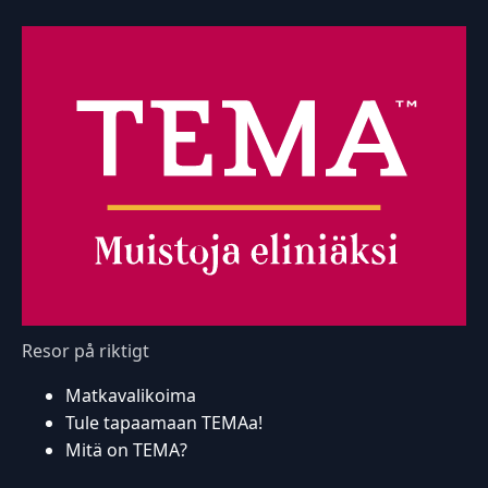
Resor på riktigt
Matkavalikoima
Tule tapaamaan TEMAa!
Mitä on TEMA?