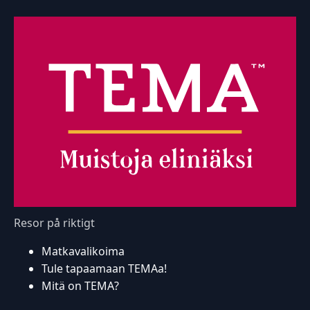
Resor på riktigt
Matkavalikoima
Tule tapaamaan TEMAa!
Mitä on TEMA?