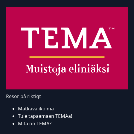
Resor på riktigt
Matkavalikoima
Tule tapaamaan TEMAa!
Mitä on TEMA?