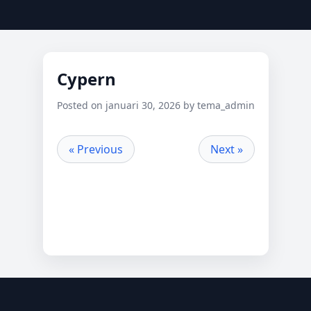
Cypern
Posted on januari 30, 2026 by tema_admin
« Previous
Next »