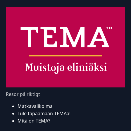
Resor på riktigt
Matkavalikoima
Tule tapaamaan TEMAa!
Mitä on TEMA?