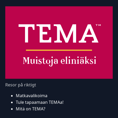
Resor på riktigt
Matkavalikoima
Tule tapaamaan TEMAa!
Mitä on TEMA?