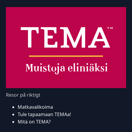
Resor på riktigt
Matkavalikoima
Tule tapaamaan TEMAa!
Mitä on TEMA?