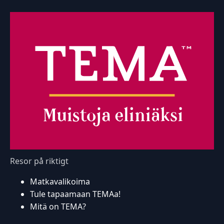
Resor på riktigt
Matkavalikoima
Tule tapaamaan TEMAa!
Mitä on TEMA?